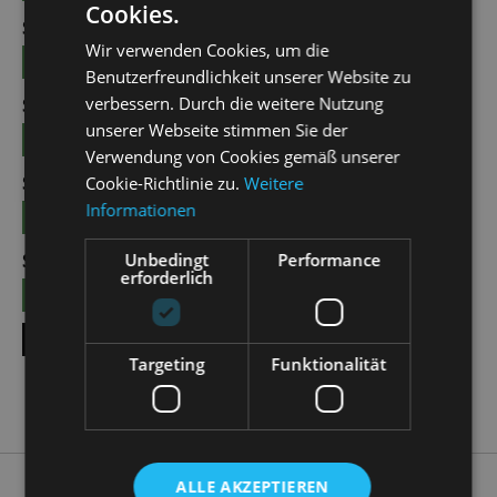
Cookies.
SUN | 04.10.2026 | 12:00 - 13:00
Wir verwenden Cookies, um die
TICKETS
15 €
Benutzerfreundlichkeit unserer Website zu
verbessern. Durch die weitere Nutzung
SUN | 25.10.2026 | 12:00 - 13:00
unserer Webseite stimmen Sie der
TICKETS
15 €
Verwendung von Cookies gemäß unserer
SUN | 08.11.2026 | 12:00 - 13:00
Cookie-Richtlinie zu.
Weitere
Informationen
TICKETS
15 €
Unbedingt
Performance
SUN | 22.11.2026 | 12:00 - 13:00
erforderlich
TICKETS
15 €
SHOW ALL DATES
Targeting
Funktionalität
ALLE AKZEPTIEREN