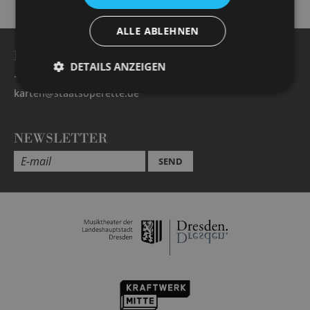
ALLE ABLEHNEN
BESUCHERSERVICE
DETAILS ANZEIGEN
+49 351 32042 222
karten@staatsoperette.de
NEWSLETTER
SEND