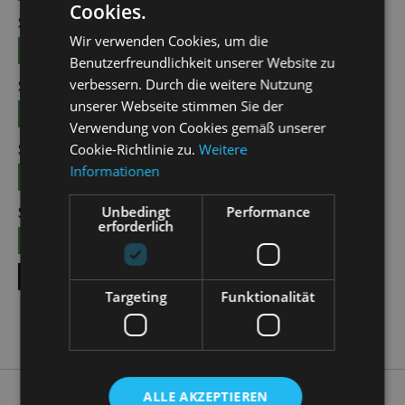
Cookies.
SUN | 04.10.2026 | 12:00 - 13:00
Wir verwenden Cookies, um die
TICKETS
15 €
Benutzerfreundlichkeit unserer Website zu
verbessern. Durch die weitere Nutzung
SUN | 25.10.2026 | 12:00 - 13:00
unserer Webseite stimmen Sie der
TICKETS
15 €
Verwendung von Cookies gemäß unserer
SUN | 08.11.2026 | 12:00 - 13:00
Cookie-Richtlinie zu.
Weitere
Informationen
TICKETS
15 €
Unbedingt
Performance
SUN | 22.11.2026 | 12:00 - 13:00
erforderlich
TICKETS
15 €
SHOW ALL DATES
Targeting
Funktionalität
ALLE AKZEPTIEREN