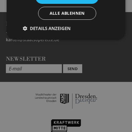
ALLE ABLEHNEN
BESUCHERSERVICE
DETAILS ANZEIGEN
+49 351 32042 222
karten@staatsoperette.de
NEWSLETTER
SEND