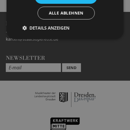
ALLE ABLEHNEN
BESUCHERSERVICE
DETAILS ANZEIGEN
+49 351 32042 222
karten@staatsoperette.de
NEWSLETTER
SEND