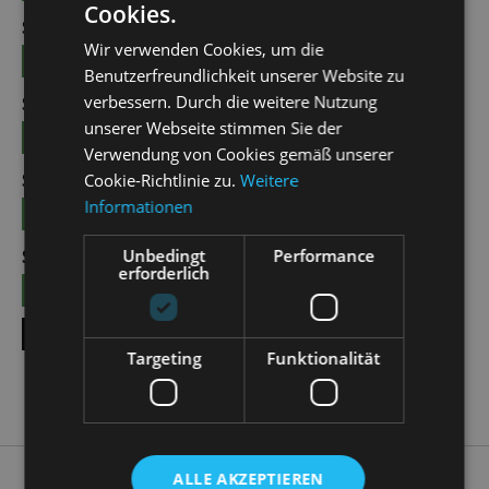
Cookies.
SUN | 04.10.2026 | 12:00 - 13:00
Wir verwenden Cookies, um die
TICKETS
15 €
Benutzerfreundlichkeit unserer Website zu
verbessern. Durch die weitere Nutzung
SUN | 25.10.2026 | 12:00 - 13:00
unserer Webseite stimmen Sie der
TICKETS
15 €
Verwendung von Cookies gemäß unserer
SUN | 08.11.2026 | 12:00 - 13:00
Cookie-Richtlinie zu.
Weitere
Informationen
TICKETS
15 €
Unbedingt
Performance
SUN | 22.11.2026 | 12:00 - 13:00
erforderlich
TICKETS
15 €
SHOW ALL DATES
Targeting
Funktionalität
ALLE AKZEPTIEREN