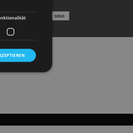
EWSLETTER
SEND
nktionalität
KZEPTIEREN