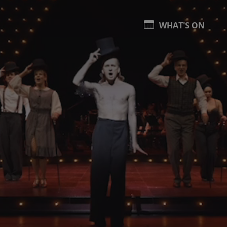
WHAT'S ON