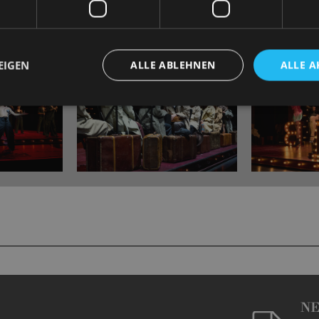
EIGEN
ALLE ABLEHNEN
ALLE A
N