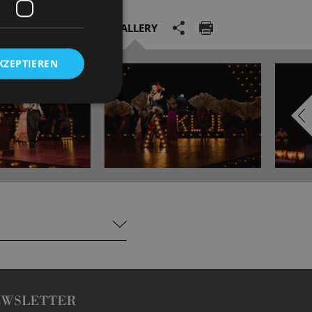
GALLERY
KZEPTIEREN
EWSLETTER