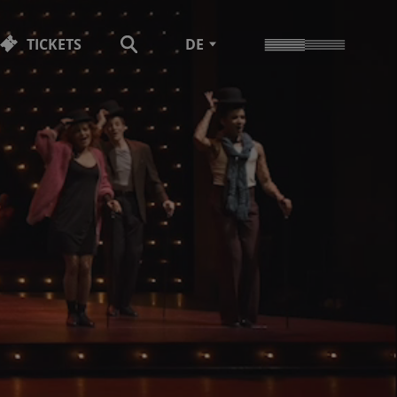
TICKETS
DE