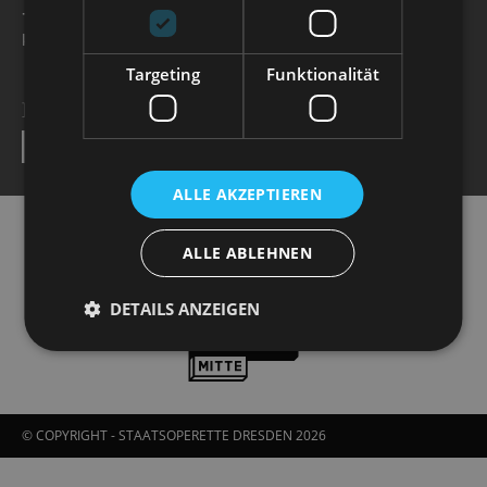
+49 351 32042 222
karten@staatsoperette.de
Targeting
Funktionalität
NEWSLETTER
SEND
ALLE AKZEPTIEREN
ALLE ABLEHNEN
DETAILS ANZEIGEN
© COPYRIGHT - STAATSOPERETTE DRESDEN 2026