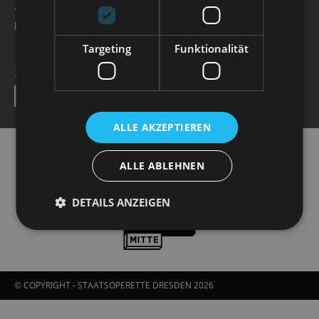
+49 351 32042 222
karten@staatsoperette.de
Targeting
Funktionalität
NEWSLETTER
SEND
ALLE AKZEPTIEREN
ALLE ABLEHNEN
DETAILS ANZEIGEN
© COPYRIGHT - STAATSOPERETTE DRESDEN 2026