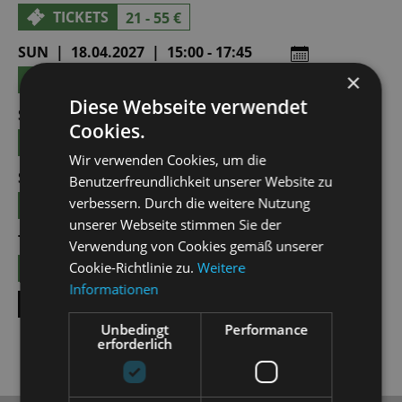
TICKETS
21 - 55 €
SUN | 18.04.2027 | 15:00 - 17:45
×
TICKETS
21 - 55 €
Diese Webseite verwendet
SAT | 01.05.2027 | 19:30 - 22:15
Cookies.
TICKETS
21 - 55 €
Wir verwenden Cookies, um die
SUN | 02.05.2027 | 15:00 - 17:45
Benutzerfreundlichkeit unserer Website zu
verbessern. Durch die weitere Nutzung
TICKETS
21 - 55 €
unserer Webseite stimmen Sie der
TUE | 08.06.2027 | 11:00 - 13:45
Verwendung von Cookies gemäß unserer
TICKETS
Cookie-Richtlinie zu.
Weitere
8,50 € - 24,00 €
Informationen
SHOW ALL DATES
Unbedingt
Performance
erforderlich