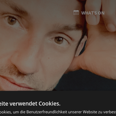
WHAT'S ON
ite verwendet Cookies.
okies, um die Benutzerfreundlichkeit unserer Website zu verbes