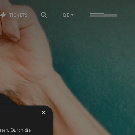
TICKETS
DE
×
sern. Durch die