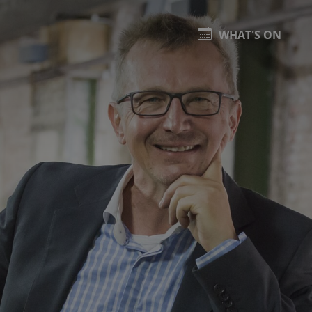
WHAT'S ON