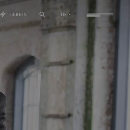
TICKETS
DE