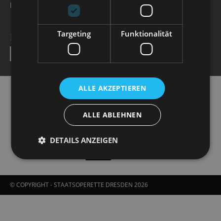
karten@staatsoperette.de
Targeting
Funktionalität
NEWSLETTER
SEND
ALLE AKZEPTIEREN
ALLE ABLEHNEN
DETAILS ANZEIGEN
© COPYRIGHT - STAATSOPERETTE DRESDEN 2026