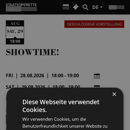
DE
AUG
GESCHLOSSENE VORSTELLUNG
,
29
SAT
18:00
SHOWTIME!
FRI | 28.08.2026 | 18:00 - 19:00
SAT | 29.08.2026 | 18:00 - 19:00
×
SAT | 05.09.2026 | 18:00 - 19:00
Diese Webseite verwendet
Cookies.
SUN | 06.09.2026 | 15:00 - 16:00
TICKETS
Wir verwenden Cookies, um die
Benutzerfreundlichkeit unserer Website zu