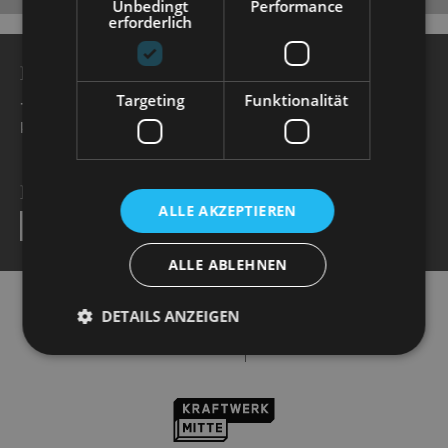
Unbedingt
Performance
erforderlich
BESUCHERSERVICE
Targeting
Funktionalität
+49 351 32042 222
karten@staatsoperette.de
NEWSLETTER
ALLE AKZEPTIEREN
SEND
ALLE ABLEHNEN
DETAILS ANZEIGEN