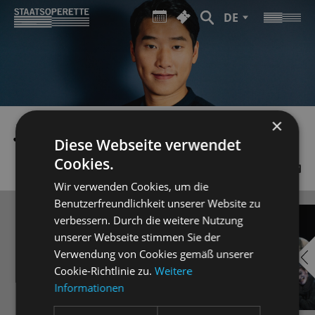
DE
×
JONGWOO KIM
Diese Webseite verwendet
Cookies.
Wir verwenden Cookies, um die
Benutzerfreundlichkeit unserer Website zu
verbessern. Durch die weitere Nutzung
unserer Webseite stimmen Sie der
Verwendung von Cookies gemäß unserer
Cookie-Richtlinie zu.
Weitere
Informationen