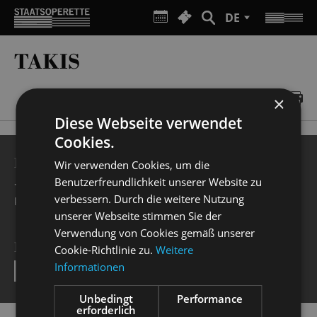
DE
TAKIS
×
Diese Webseite verwendet
Cookies.
BESUCHERSERVICE
Wir verwenden Cookies, um die
Benutzerfreundlichkeit unserer Website zu
+49 351 32042 222
verbessern. Durch die weitere Nutzung
karten@staatsoperette.de
unserer Webseite stimmen Sie der
Verwendung von Cookies gemäß unserer
NEWSLETTER
Cookie-Richtlinie zu.
Weitere
Informationen
SEND
Unbedingt
Performance
erforderlich