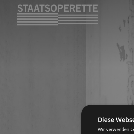
Diese Webse
Wir verwenden Co