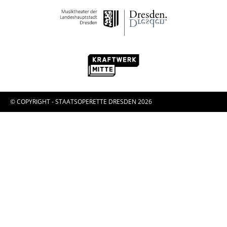
© COPYRIGHT - STAATSOPERETTE DRESDEN 2026