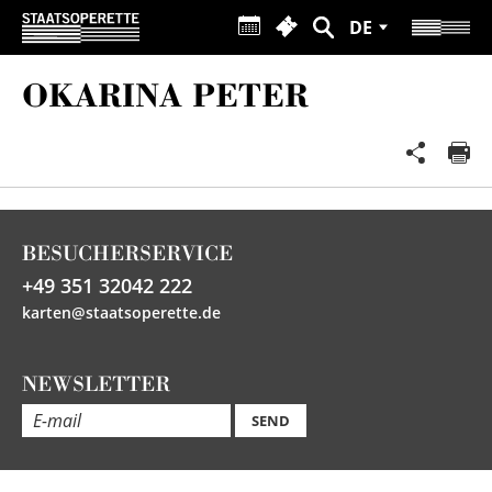
DE
OKARINA PETER
BESUCHERSERVICE
+49 351 32042 222
karten@staatsoperette.de
NEWSLETTER
SEND