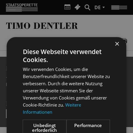
DE
TIMO DENTLER
×
Diese Webseite verwendet
Cookies.
BESUCHERSERVICE
Wir verwenden Cookies, um die
Benutzerfreundlichkeit unserer Website zu
+49 351 32042 222
verbessern. Durch die weitere Nutzung
karten@staatsoperette.de
unserer Webseite stimmen Sie der
Verwendung von Cookies gemäß unserer
NEWSLETTER
Cookie-Richtlinie zu.
Weitere
Informationen
SEND
Unbedingt
Performance
erforderlich