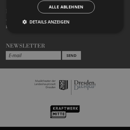
ALLE ABLEHNEN
BESUCHERSERVICE
+49 351 32042 222
DETAILS ANZEIGEN
karten@staatsoperette.de
NEWSLETTER
SEND