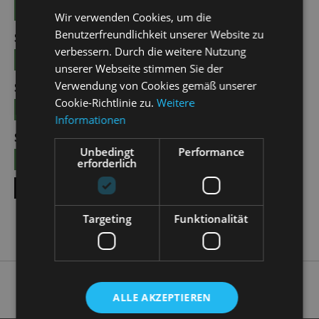
TICKETS
15 €
Wir verwenden Cookies, um die
Benutzerfreundlichkeit unserer Website zu
SUN | 25.10.2026 | 12:00 - 13:00
verbessern. Durch die weitere Nutzung
TICKETS
15 €
unserer Webseite stimmen Sie der
Verwendung von Cookies gemäß unserer
SUN | 08.11.2026 | 12:00 - 13:00
Cookie-Richtlinie zu.
Weitere
TICKETS
15 €
Informationen
SUN | 22.11.2026 | 12:00 - 13:00
Unbedingt
Performance
TICKETS
15 €
erforderlich
SHOW ALL DATES
Targeting
Funktionalität
ALLE AKZEPTIEREN