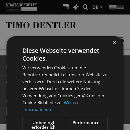
DE
TIMO DENTLER
×
Diese Webseite verwendet
Cookies.
BESUCHERSERVICE
Wir verwenden Cookies, um die
Benutzerfreundlichkeit unserer Website zu
+49 351 32042 222
verbessern. Durch die weitere Nutzung
karten@staatsoperette.de
unserer Webseite stimmen Sie der
Verwendung von Cookies gemäß unserer
NEWSLETTER
Cookie-Richtlinie zu.
Weitere
Informationen
SEND
Unbedingt
Performance
erforderlich