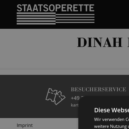
DINAH
BESUCHERSERVICE
+49 351 32042 222
karten@staatsoperette.de
Diese Webse
Wir verwenden Co
Imprint
weitere Nutzung 