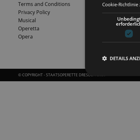
Terms and Conditions
Cookie-Richtlinie
Privacy Policy
Unbeding
Musical
erforderlic
Operetta
Opera
DETAILS ANZ
© COPYRIGHT - STAATSOPERETTE DRESDEN 2026