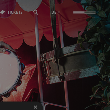
TICKETS
DE
×