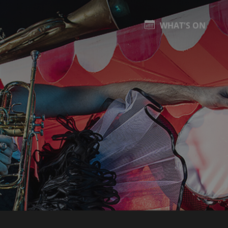
WHAT'S ON