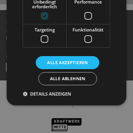
Unbedingt
Performance
erforderlich
BESUCHERSERVICE
Targeting
Funktionalität
+49 351 32042 222
karten@staatsoperette.de
NEWSLETTER
ALLE AKZEPTIEREN
SEND
ALLE ABLEHNEN
DETAILS ANZEIGEN