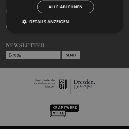
ALLE ABLEHNEN
BESUCHERSERVICE
+49 351 32042 222
DETAILS ANZEIGEN
karten@staatsoperette.de
NEWSLETTER
SEND