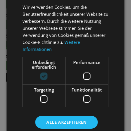
TICKETS
15 €
Wir verwenden Cookies, um die
Benutzerfreundlichkeit unserer Website zu
SUN | 25.10.2026 | 12:00 - 13:00
verbessern. Durch die weitere Nutzung
TICKETS
15 €
unserer Webseite stimmen Sie der
Verwendung von Cookies gemäß unserer
SUN | 08.11.2026 | 12:00 - 13:00
Cookie-Richtlinie zu.
Weitere
TICKETS
15 €
Informationen
SUN | 22.11.2026 | 12:00 - 13:00
Unbedingt
Performance
TICKETS
15 €
erforderlich
SHOW ALL DATES
Targeting
Funktionalität
ALLE AKZEPTIEREN