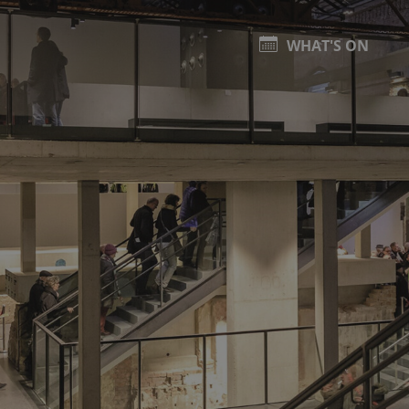
WHAT'S ON