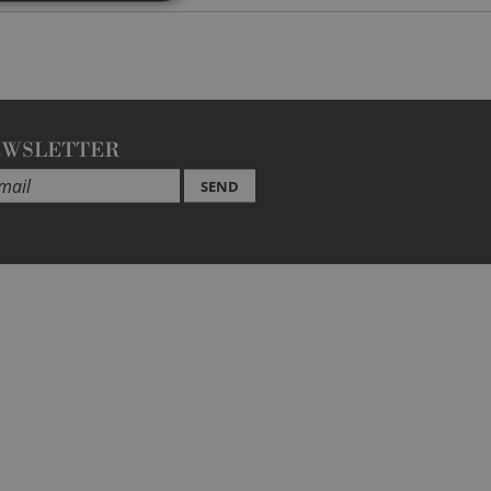
EWSLETTER
SEND