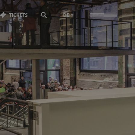
TICKETS
DE