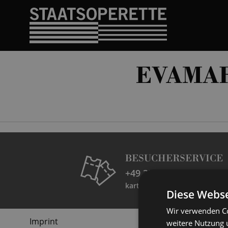
EVAMA
BESUCHERSERVICE
+49 351 32042 222
karten@staatsoperette.de
Diese Webse
Wir verwenden Co
Imprint
weitere Nutzung 