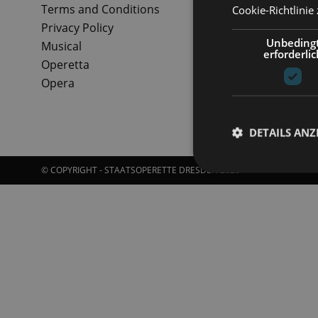
Terms and Conditions
Cookie-Richtlinie
Privacy Policy
Unbeding
Musical
erforderlic
Operetta
Opera
DETAILS ANZ
© COPYRIGHT - STAATSOPERETTE DRESDEN 2026