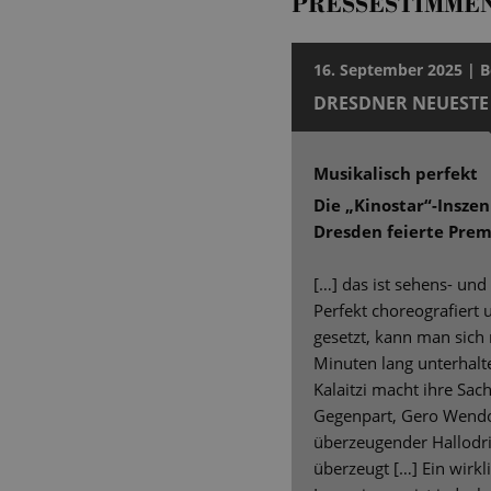
PRESSESTIMME
16. September 2025 | 
DRESDNER NEUESTE
Musikalisch perfekt
Die „Kinostar“-Insze
Dresden feierte Prem
[…] das ist sehens- und
Perfekt choreografiert 
gesetzt, kann man sich m
Minuten lang unterhalte
Kalaitzi macht ihre Sach
Gegenpart, Gero Wendorf
überzeugender Hallodri,
überzeugt […] Ein wirkl