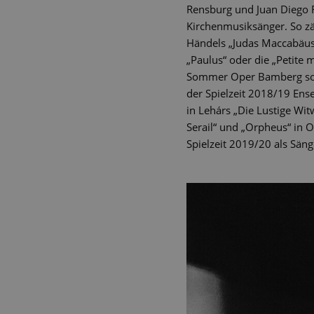
Rensburg und Juan Diego 
Kirchenmusiksänger. So zä
Händels „Judas Maccabäus
„Paulus“ oder die „Petite 
Sommer Oper Bamberg sowi
der Spielzeit 2018/19 Ense
in Lehárs „Die Lustige Wi
Serail“ und „Orpheus“ in O
Spielzeit 2019/20 als Säng