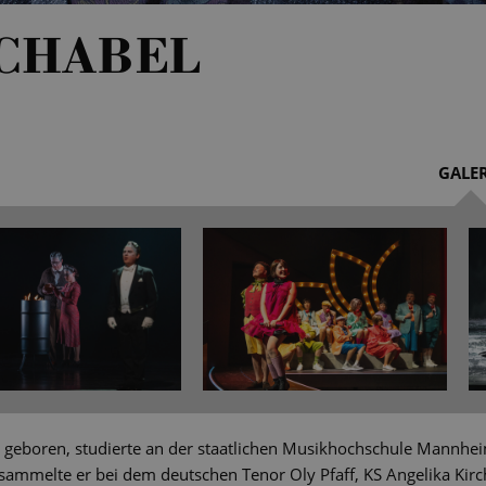
SCHABEL
GALER
 geboren, studierte an der staatlichen Musikhochschule Mannheim
sammelte er bei dem deutschen Tenor Oly Pfaff, KS Angelika Kir