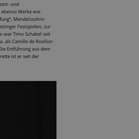
zert- und
n ebenso Werke wie
pfung“, Mendelssohns
tzinger Festspielen, zur
 war Timo Schabel seit
. als Camille de Rosillon
„Die Entführung aus dem
tte ist er seit der