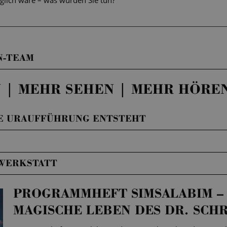
glich wäre – was würden Sie tun?
N-TEAM
 | MEHR SEHEN | MEHR HÖRE
NE URAUFFÜHRUNG ENTSTEHT
WERKSTATT
PROGRAMMHEFT SIMSALABIM –
MAGISCHE LEBEN DES DR. SCH