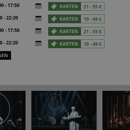
0 - 17:50
KARTEN
21 - 55 €
 - 22:20
KARTEN
19 - 49 €
0 - 17:50
KARTEN
21 - 55 €
 - 22:20
KARTEN
19 - 49 €
GEN