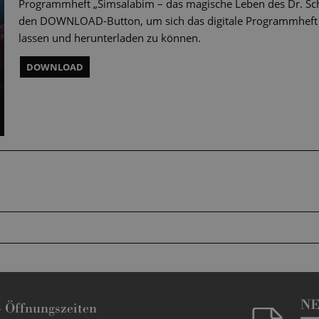
Programmheft „Simsalabim – das magische Leben des Dr. Schr
den DOWNLOAD-Button, um sich das digitale Programmheft 
lassen und herunterladen zu können.
DOWNLOAD
N
-
Öffnungszeiten