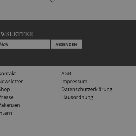
EWSLETTER
ABSENDEN
Kontakt
AGB
Newsletter
Impressum
Shop
Datenschutzerklärung
Presse
Hausordnung
Vakanzen
Intern