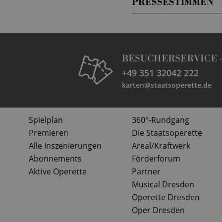
PRESSESTIMMEN
BESUCHERSERVICE 
+49 351 32042 222
karten@staatsoperette.de
Spielplan
360°-Rundgang
Premieren
Die Staatsoperette
Alle Inszenierungen
Areal/Kraftwerk
Abonnements
Förderforum
Aktive Operette
Partner
Musical Dresden
Operette Dresden
Oper Dresden