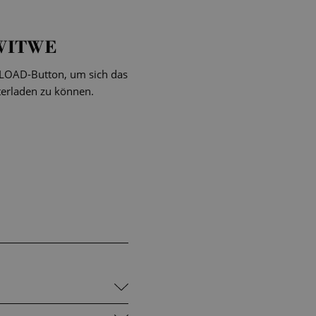
WITWE
NLOAD-Button, um sich das
terladen zu können.