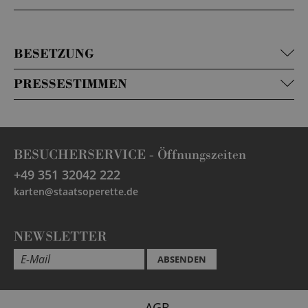
BESETZUNG
PRESSESTIMMEN
BESUCHERSERVICE -
Öffnungszeiten
+49 351 32042 222
karten@staatsoperette.de
NEWSLETTER
ABSENDEN
AGB