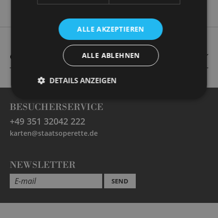
ALLE AKZEPTIEREN
ALLE ABLEHNEN
CAST
DETAILS ANZEIGEN
BESUCHERSERVICE
+49 351 32042 222
karten@staatsoperette.de
NEWSLETTER
SEND