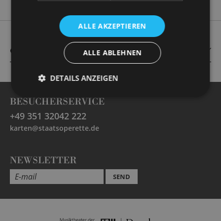
ALLE AKZEPTIEREN
CAST
ALLE ABLEHNEN
DETAILS ANZEIGEN
BESUCHERSERVICE
+49 351 32042 222
karten@staatsoperette.de
NEWSLETTER
SEND