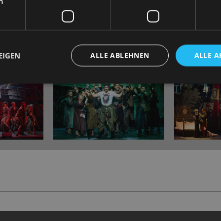
h
EIGEN
ALLE ABLEHNEN
ALLE A