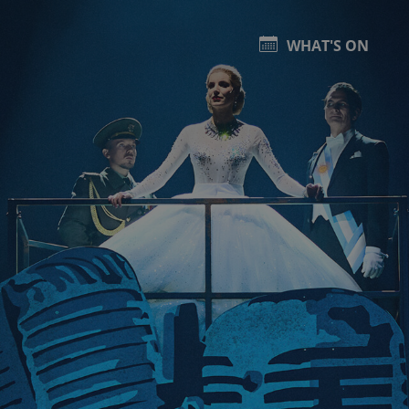
WHAT'S ON