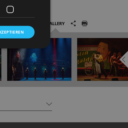
GALLERY
KZEPTIEREN