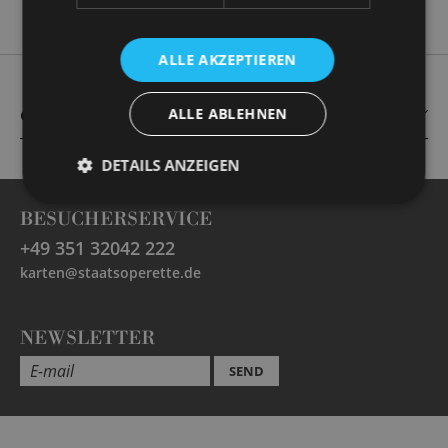
ALLE AKZEPTIEREN
ALLE ABLEHNEN
CAST
DETAILS ANZEIGEN
BESUCHERSERVICE
+49 351 32042 222
karten@staatsoperette.de
NEWSLETTER
SEND